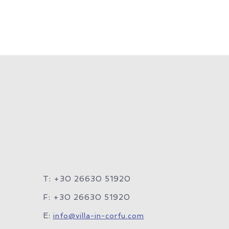
T: +30 26630 51920
F: +30 26630 51920
E:
info@villa-in-corfu.com