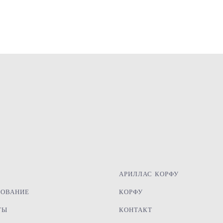
АРИЛЛАС КОРФУ
РОВАНИЕ
КОРФУ
ТЫ
КОНТАКТ