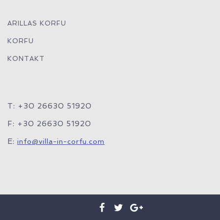
ARILLAS KORFU
KORFU
KONTAKT
T: +30 26630 51920
F: +30 26630 51920
E:
info@villa-in-corfu.com