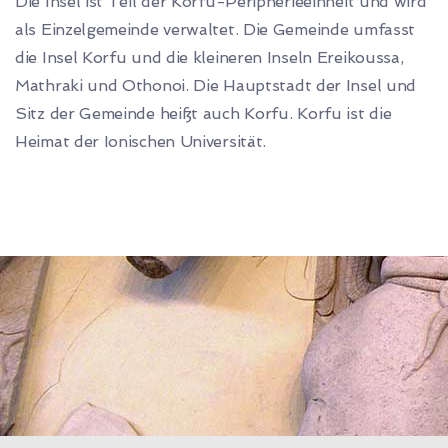
Die Insel ist Teil der Korfu-Peripherieeinheit und wird
als Einzelgemeinde verwaltet. Die Gemeinde umfasst
die Insel Korfu und die kleineren Inseln Ereikoussa,
Mathraki und Othonoi. Die Hauptstadt der Insel und
Sitz der Gemeinde heißt auch Korfu. Korfu ist die
Heimat der Ionischen Universität.