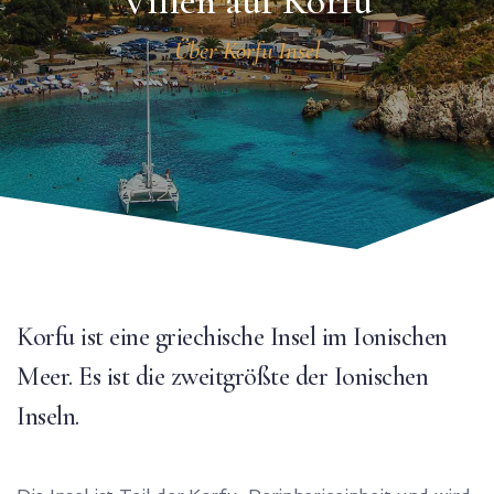
Villen auf Korfu
Über Korfu Insel
Korfu ist eine griechische Insel im Ionischen
Meer. Es ist die zweitgrößte der Ionischen
Inseln.